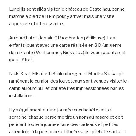
Lundi ils sont allés visiter le château de Castelnau, bonne
marche à pied de 8 km pour y arriver mais une visite
appréciée et intéressante.
Aujourd’hui et demain OP (opération périlleuse). Les
enfants jouent avec une carte réalisée en 3 D (un genre
de mix entre Warhammer, Risk etc…) ils vous raconteront
(peut-être!).
Nikki Keat, Elisabeth Schlumberger et Monika Shaka qui
ramènent le camion des louveteaux sont venues visiter le
camp aujourd’hui et ont été très impressionnées par les
installations.
Il y a également eu une journée cacahouète cette
semaine: chaque personne tire un nom au hasard et doit
pendant toute la journée faire des cadeaux et petites
attentions à la personne attribuée sans qu’elle le sache. Il