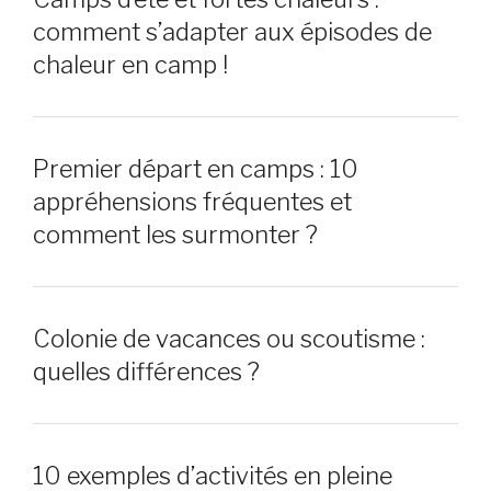
comment s’adapter aux épisodes de
chaleur en camp !
Premier départ en camps : 10
appréhensions fréquentes et
comment les surmonter ?
Colonie de vacances ou scoutisme :
quelles différences ?
10 exemples d’activités en pleine