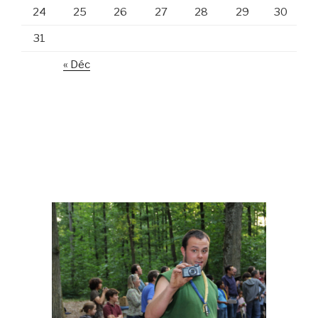
24
25
26
27
28
29
30
31
« Déc