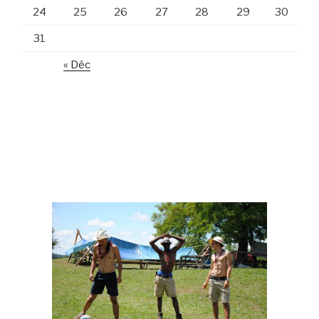
24
25
26
27
28
29
30
31
« Déc