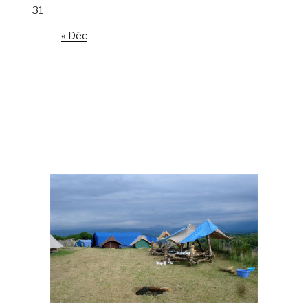
31
« Déc