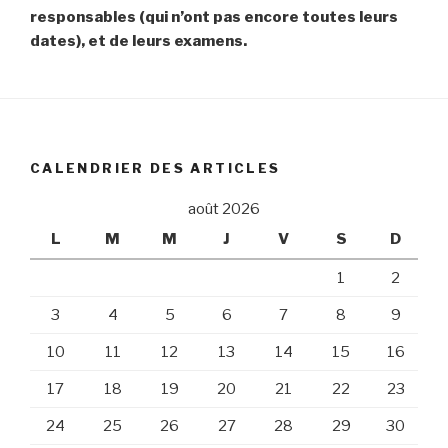
responsables (qui n’ont
pas encore toutes leurs
dates), et de leurs examens.
CALENDRIER DES ARTICLES
août 2026
L
M
M
J
V
S
D
1
2
3
4
5
6
7
8
9
10
11
12
13
14
15
16
17
18
19
20
21
22
23
24
25
26
27
28
29
30