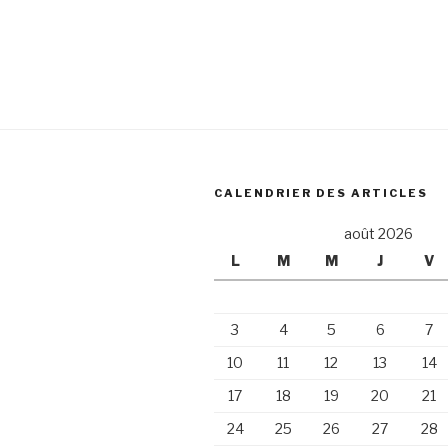
CALENDRIER DES ARTICLES
août 2026
L
M
M
J
V
3
4
5
6
7
10
11
12
13
14
17
18
19
20
21
24
25
26
27
28