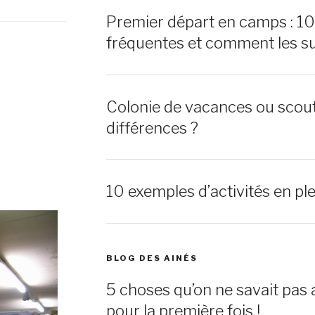
Premier départ en camps : 1
fréquentes et comment les s
Colonie de vacances ou scout
différences ?
10 exemples d’activités en ple
BLOG DES AINÉS
5 choses qu’on ne savait pas 
pour la première fois !