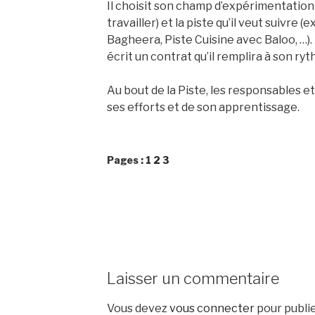
Il choisit son champ d’expérimentation (
travailler) et la piste qu’il veut suivre 
Bagheera, Piste Cuisine avec Baloo, …). 
écrit un contrat qu’il remplira à son ry
Au bout de la Piste, les responsables e
ses efforts et de son apprentissage.
Pages :
1
2
3
Laisser un commentaire
Vous devez
vous connecter
pour publi