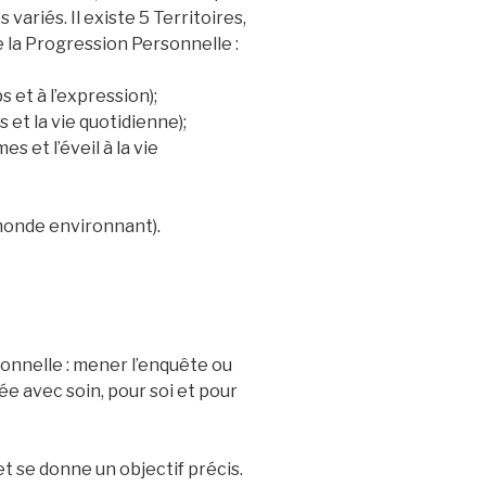
ariés. Il existe 5 Territoires,
la Progression Personnelle :
 et à l’expression);
s et la vie quotidienne);
 et l’éveil à la vie
monde environnant).
sonnelle : mener l’enquête ou
ée avec soin, pour soi et pour
et se donne un objectif précis.