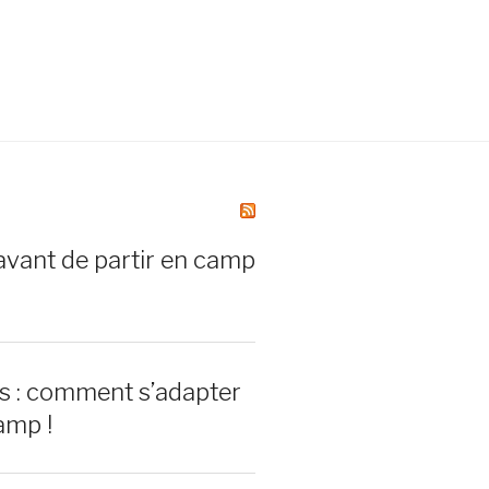
avant de partir en camp
rs : comment s’adapter
amp !