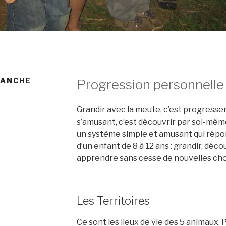
RANCHE
Progression personnelle
Grandir avec la meute, c’est progresser
s’amusant, c’est découvrir par soi-même
un système simple et amusant qui rép
d’un enfant de 8 à 12 ans : grandir, dé
apprendre sans cesse de nouvelles cho
Les Territoires
Ce sont les lieux de vie des 5 animaux. 