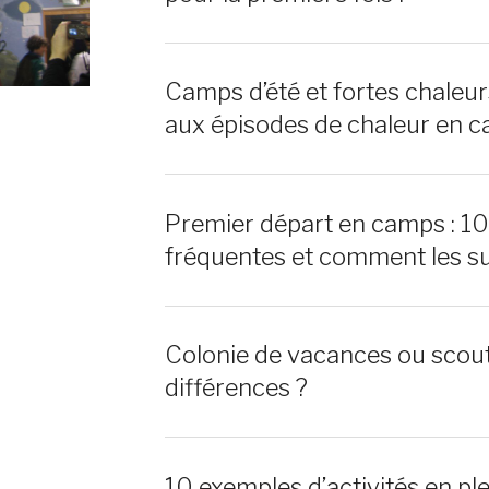
Camps d’été et fortes chaleu
aux épisodes de chaleur en c
Premier départ en camps : 1
fréquentes et comment les s
Colonie de vacances ou scout
différences ?
10 exemples d’activités en ple