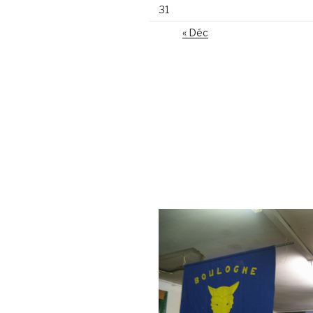
31
« Déc