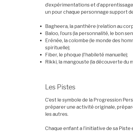
d’expérimentations et d’apprentissages v
un pour chaque personnage support de 
Bagheera, la panthère (relation au corps
Baloo, l’ours (la personnalité, le bon sen
Erénée, la colombe (le monde des hommes
spirituelle);
Fiber, le phoque (l’habileté manuelle);
Rikki, la mangouste (la découverte du 
Les Pistes
C’est le symbole de la Progression Per
préparer une activité originale, prépar
les autres.
Chaque enfant a l’initiative de sa Piste 