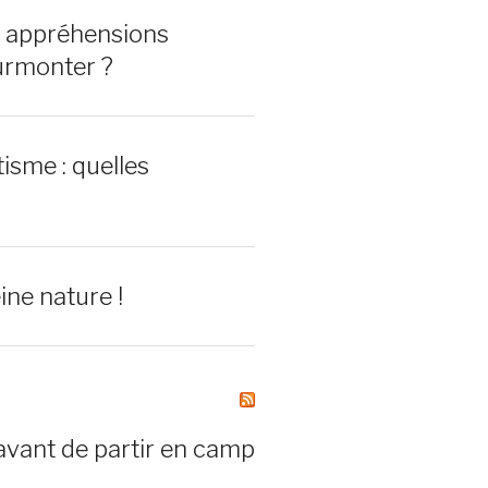
0 appréhensions
urmonter ?
isme : quelles
ine nature !
avant de partir en camp