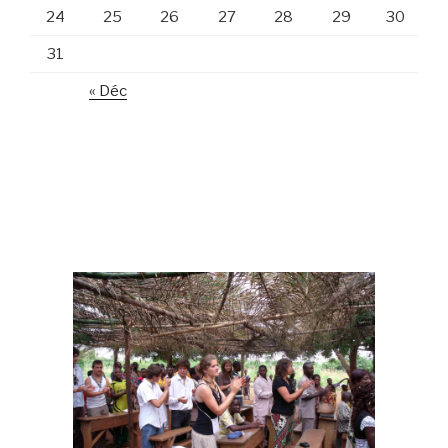
24
25
26
27
28
29
30
31
« Déc