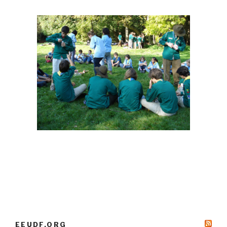
EEUDF.ORG