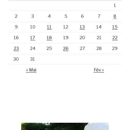
1
2
3
4
5
6
7
8
9
10
11
12
13
14
15
16
17
18
19
20
21
22
23
24
25
26
27
28
29
30
31
« Mai
Fév »