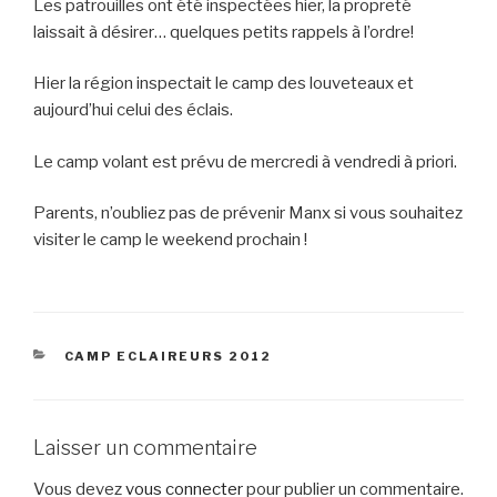
Les patrouilles ont été inspectées hier, la propreté
laissait à désirer… quelques petits rappels à l’ordre!
Hier la région inspectait le camp des louveteaux et
aujourd’hui celui des éclais.
Le camp volant est prévu de mercredi à vendredi à priori.
Parents, n’oubliez pas de prévenir Manx si vous souhaitez
visiter le camp le weekend prochain !
CATÉGORIES
CAMP ECLAIREURS 2012
Laisser un commentaire
Vous devez
vous connecter
pour publier un commentaire.