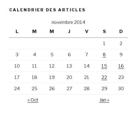
CALENDRIER DES ARTICLES
novembre 2014
L
M
M
J
V
S
D
1
2
3
4
5
6
7
8
9
10
11
12
13
14
15
16
17
18
19
20
21
22
23
24
25
26
27
28
29
30
« Oct
Jan »