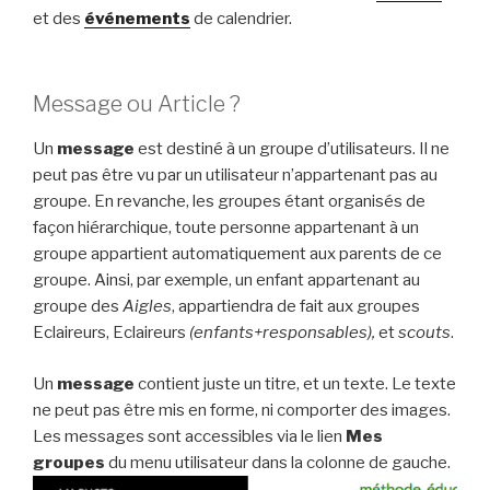
et des
événements
de calendrier.
Message ou Article ?
Un
message
est destiné à un groupe d’utilisateurs. Il ne
peut pas être vu par un utilisateur n’appartenant pas au
groupe. En revanche, les groupes étant organisés de
façon hiérarchique, toute personne appartenant à un
groupe appartient automatiquement aux parents de ce
groupe. Ainsi, par exemple, un enfant appartenant au
groupe des
Aigles
, appartiendra de fait aux groupes
Eclaireurs, Eclaireurs
(enfants+responsables),
et
scouts
.
Un
message
contient juste un titre, et un texte. Le texte
ne peut pas être mis en forme, ni comporter des images.
Les messages sont accessibles via le lien
Mes
groupes
du menu utilisateur dans la colonne de gauche.