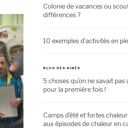
Colonie de vacances ou scout
différences ?
10 exemples d’activités en ple
BLOG DES AINÉS
5 choses qu’on ne savait pas 
pour la première fois !
Camps d’été et fortes chaleu
aux épisodes de chaleur en c