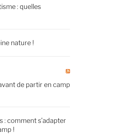
isme : quelles
ine nature !
avant de partir en camp
rs : comment s’adapter
amp !