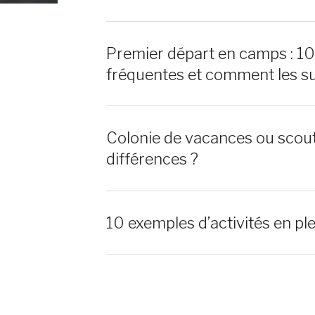
Premier départ en camps : 1
fréquentes et comment les s
Colonie de vacances ou scout
différences ?
10 exemples d’activités en ple