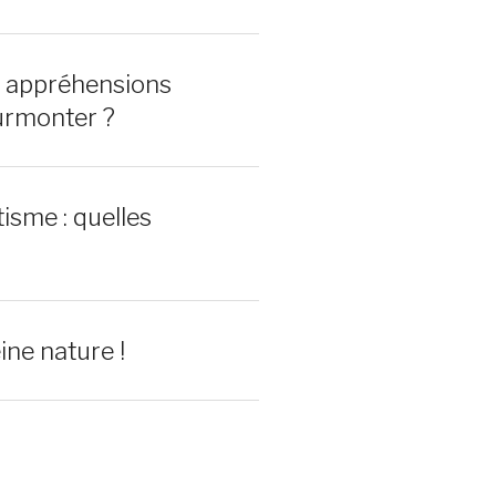
0 appréhensions
urmonter ?
isme : quelles
ine nature !