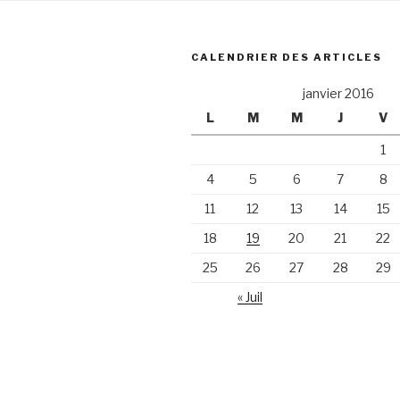
CALENDRIER DES ARTICLES
janvier 2016
L
M
M
J
V
1
4
5
6
7
8
11
12
13
14
15
18
19
20
21
22
25
26
27
28
29
« Juil