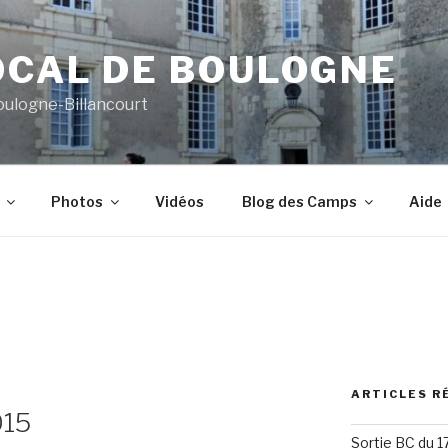
OCAL DE BOULOGNE
oulogne-Billancourt
Photos
Vidéos
Blog des Camps
Aide
ARTICLES R
015
Sortie BC du 