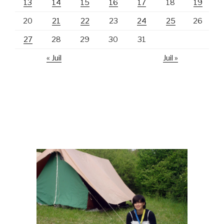
13
14
15
16
17
18
19
20
21
22
23
24
25
26
27
28
29
30
31
« Juil
Juil »