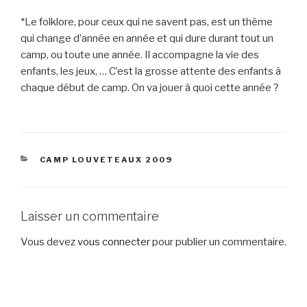
*Le folklore, pour ceux qui ne savent pas, est un thème
qui change d’année en année et qui dure durant tout un
camp, ou toute une année. Il accompagne la vie des
enfants, les jeux, … C’est la grosse attente des enfants à
chaque début de camp. On va jouer à quoi cette année ?
CATÉGORIES
CAMP LOUVETEAUX 2009
Laisser un commentaire
Vous devez
vous connecter
pour publier un commentaire.