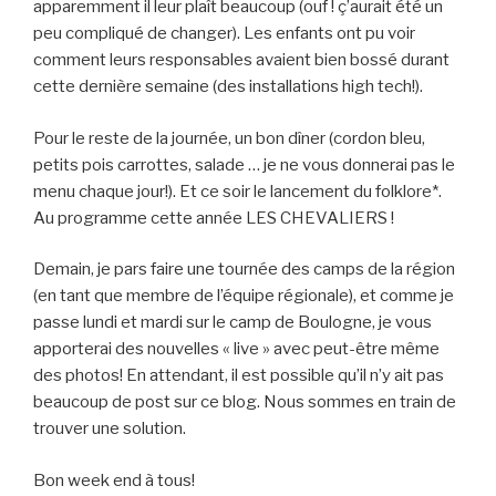
apparemment il leur plaît beaucoup (ouf ! ç’aurait été un
peu compliqué de changer). Les enfants ont pu voir
comment leurs responsables avaient bien bossé durant
cette dernière semaine (des installations high tech!).
Pour le reste de la journée, un bon dîner (cordon bleu,
petits pois carrottes, salade … je ne vous donnerai pas le
menu chaque jour!). Et ce soir le lancement du folklore*.
Au programme cette année LES CHEVALIERS !
Demain, je pars faire une tournée des camps de la région
(en tant que membre de l’équipe régionale), et comme je
passe lundi et mardi sur le camp de Boulogne, je vous
apporterai des nouvelles « live » avec peut-être même
des photos! En attendant, il est possible qu’il n’y ait pas
beaucoup de post sur ce blog. Nous sommes en train de
trouver une solution.
Bon week end à tous!