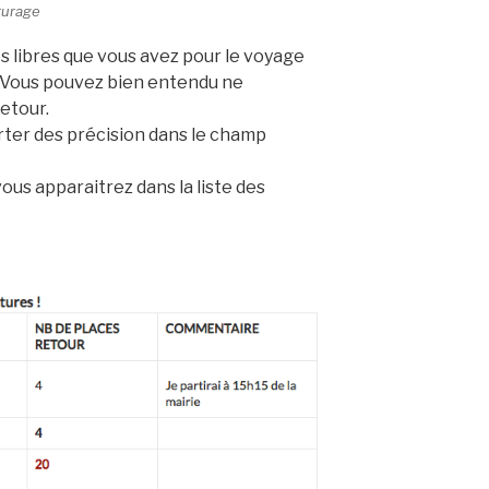
iturage
s libres que vous avez pour le voyage
r. Vous pouvez bien entendu ne
retour.
er des précision dans le champ
vous apparaitrez dans la liste des