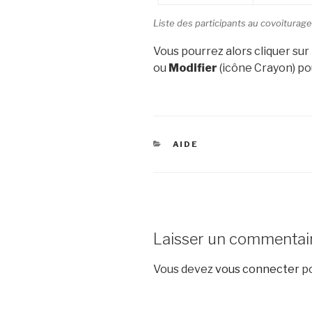
Liste des participants au covoiturage
Vous pourrez alors cliquer sur 
ou
Modifier
(icône Crayon) pou
CATÉGORIES
AIDE
Laisser un commentai
Vous devez
vous connecter
po