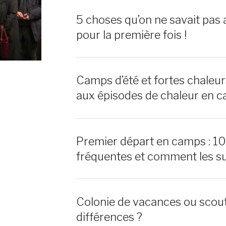
5 choses qu’on ne savait pas 
pour la première fois !
Camps d’été et fortes chaleu
aux épisodes de chaleur en c
Premier départ en camps : 1
fréquentes et comment les s
Colonie de vacances ou scout
différences ?