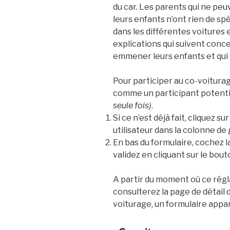
du car. Les parents qui ne p
leurs enfants n’ont rien de spé
dans les différentes voitures e
explications qui suivent conc
emmener leurs enfants et qui o
Pour participer au co-voiturage
comme un participant potent
seule fois)
.
Si ce n’est déjà fait, cliquez sur
utilisateur dans la colonne de
En bas du formulaire, cochez l
validez en cliquant sur le bou
A partir du moment où ce régl
consulterez la page de détail
voiturage, un formulaire appar