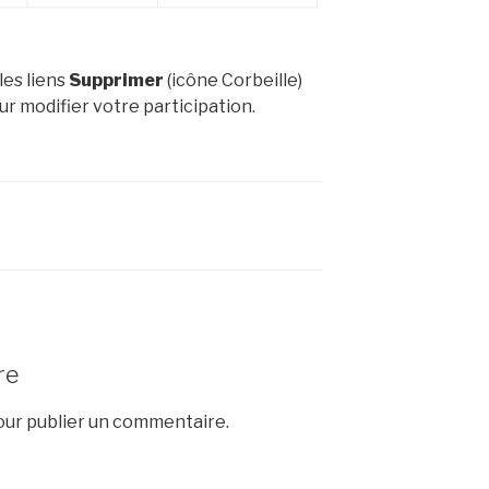
les liens
Supprimer
(icône Corbeille)
r modifier votre participation.
re
ur publier un commentaire.