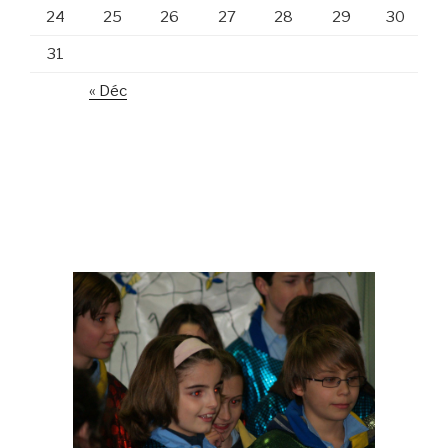
24
25
26
27
28
29
30
31
« Déc