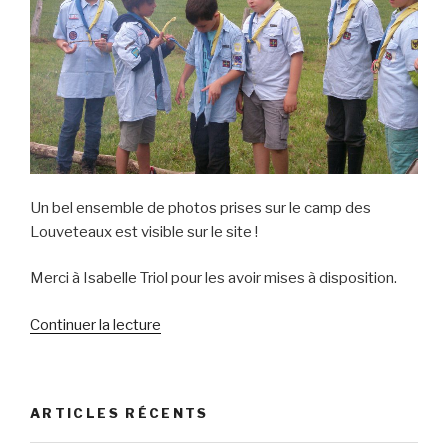
Un bel ensemble de photos prises sur le camp des
Louveteaux est visible sur le site !
Merci à Isabelle Triol pour les avoir mises à disposition.
de
Continuer la lecture
« Les
photos
du
ARTICLES RÉCENTS
dernier
camp