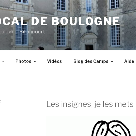
OCAL DE BOULOGNE
oulogne-Billancourt
Photos
Vidéos
Blog des Camps
Aide
E
Les insignes, je les mets