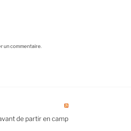
er un commentaire.
avant de partir en camp