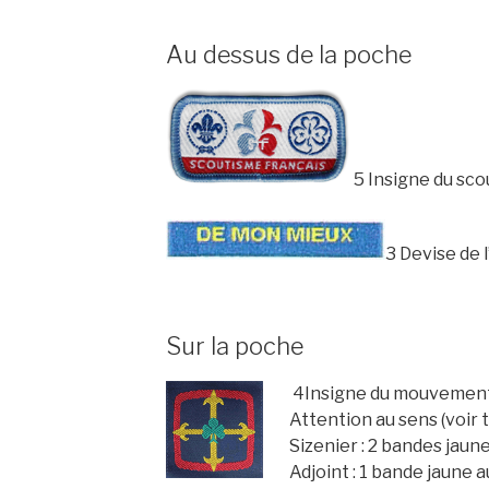
Au dessus de la poche
5
Insigne du sco
3
Devise de l
Sur la poche
4
Insigne du mouvement
Attention au sens (voir t
Sizenier : 2 bandes jaune
Adjoint : 1 bande jaune a