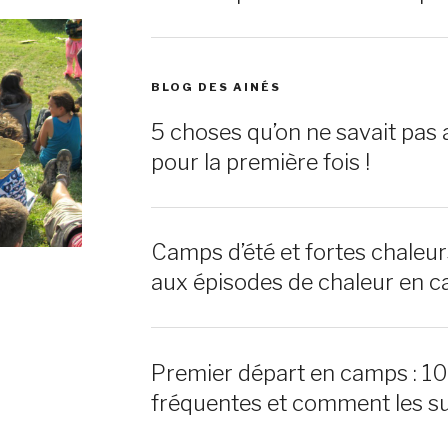
BLOG DES AINÉS
5 choses qu’on ne savait pas 
pour la première fois !
Camps d’été et fortes chaleu
aux épisodes de chaleur en c
Premier départ en camps : 1
fréquentes et comment les s