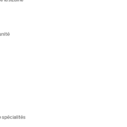
unité
e spécialités