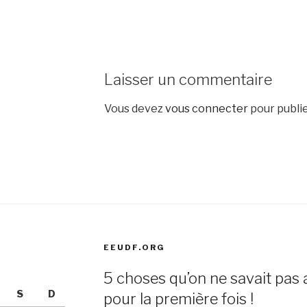
Laisser un commentaire
Vous devez
vous connecter
pour publi
EEUDF.ORG
5 choses qu’on ne savait pas 
S
D
pour la première fois !