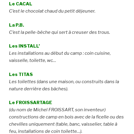
Le CACAL
C’est le chocolat chaud du petit déjeuner.
La P.B.
C’est la pelle-bêche qui sert à creuser des trous.
Les INSTALL’
Les installations au début du camp : coin cuisine,
vaisselle, toilette, wc…
Les TITAS
Les toilettes (dans une maison, ou construits dans la
nature derrière des bâches).
Le FROISSARTAGE
(du nom de Michel FROISSART, son inventeur)
constructions de camp en bois avec de la ficelle ou des
chevilles uniquement (table, banc, vaisselier, table à
feu, installations de coin toilette…).