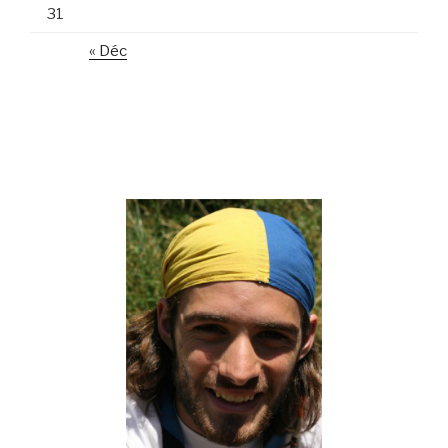
31
« Déc