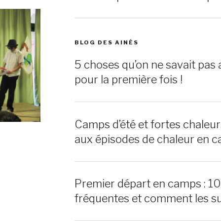
BLOG DES AINÉS
5 choses qu’on ne savait pas 
pour la première fois !
Camps d’été et fortes chaleu
aux épisodes de chaleur en c
Premier départ en camps : 1
fréquentes et comment les s