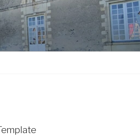
 Template