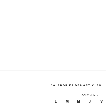
CALENDRIER DES ARTICLES
août 2026
L
M
M
J
V