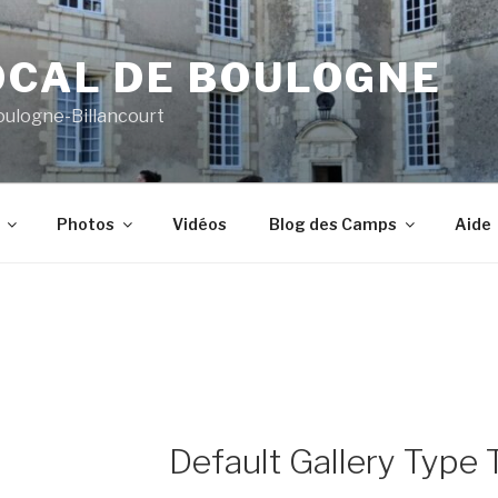
OCAL DE BOULOGNE
oulogne-Billancourt
Photos
Vidéos
Blog des Camps
Aide
Default Gallery Type