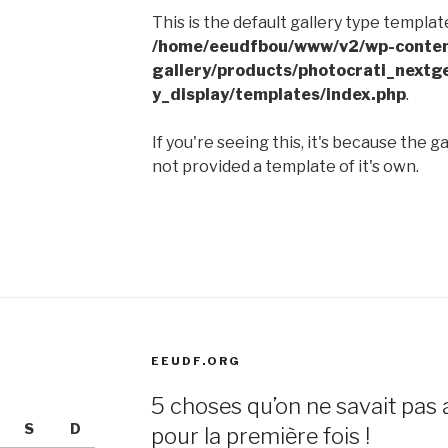
This is the default gallery type template
/home/eeudfbou/www/v2/wp-conten
gallery/products/photocrati_nextg
y_display/templates/index.php
.
If you're seeing this, it's because the g
not provided a template of it's own.
EEUDF.ORG
5 choses qu’on ne savait pas 
S
D
pour la première fois !