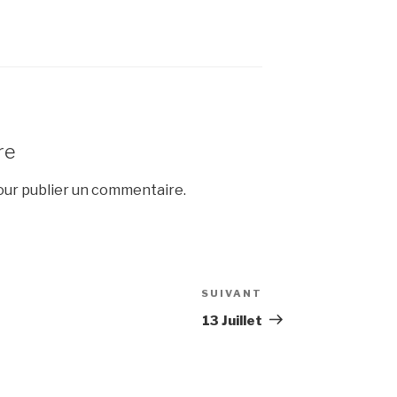
re
ur publier un commentaire.
SUIVANT
Article
suivant
13 Juillet