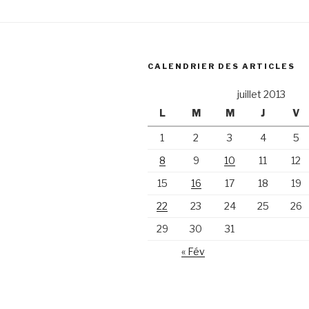
CALENDRIER DES ARTICLES
juillet 2013
L
M
M
J
V
1
2
3
4
5
8
9
10
11
12
15
16
17
18
19
22
23
24
25
26
29
30
31
« Fév