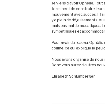
Je viens d’avoir Ophélie. Tout
terminent de construire leurs «
mouvement avec succès. Il fait 
y a plein de déguisements. Au 
mais pas mal de moustiques. L
sympathiques et accommodan
Pour avoir du réseau, Ophélie 
colline, ce qui explique le peu 
Nous avons organisé de nous pa
Donc vous aurez d’autres nouv
Elisabeth Schlumberger