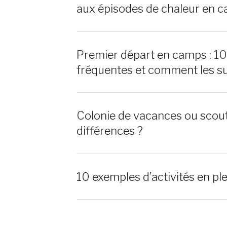
aux épisodes de chaleur en c
Premier départ en camps : 1
fréquentes et comment les s
Colonie de vacances ou scout
différences ?
10 exemples d’activités en ple