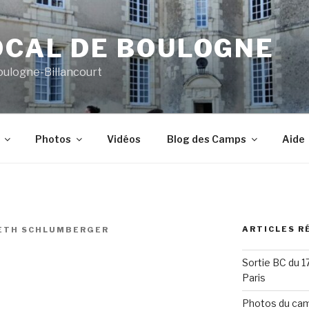
OCAL DE BOULOGNE
oulogne-Billancourt
Photos
Vidéos
Blog des Camps
Aide
ARTICLES R
ETH SCHLUMBERGER
Sortie BC du 
Paris
Photos du cam