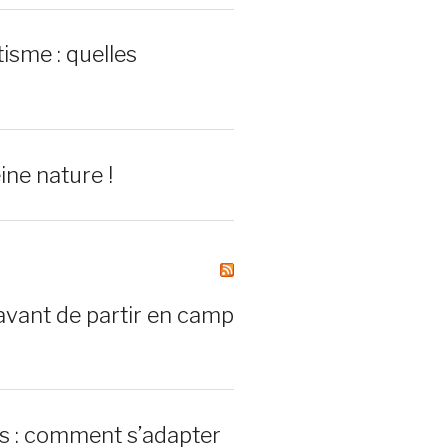
isme : quelles
ine nature !
avant de partir en camp
rs : comment s’adapter