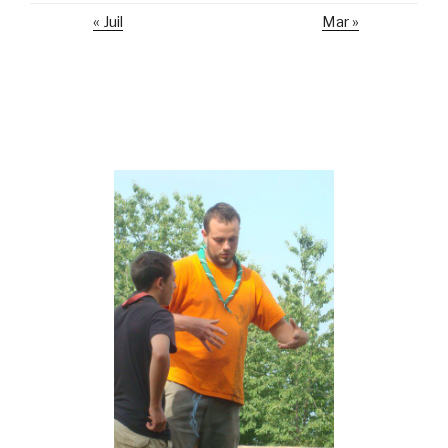
« Juil
Mar »