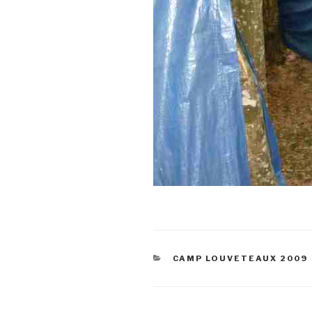
CATÉGORIES
CAMP LOUVETEAUX 2009