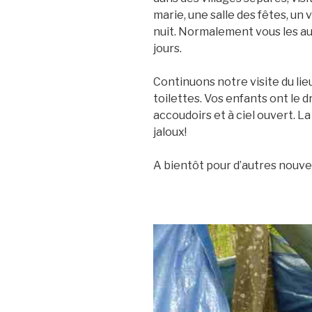
marie, une salle des fêtes, un 
nuit. Normalement vous les a
jours.
Continuons notre visite du lie
toilettes. Vos enfants ont le d
accoudoirs et à ciel ouvert. La
jaloux!
A bientôt pour d’autres nouvel