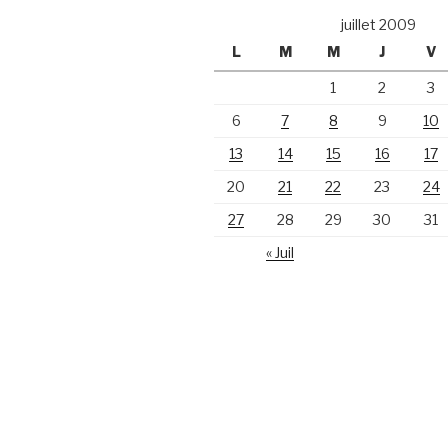
juillet 2009
L
M
M
J
V
1
2
3
6
7
8
9
10
13
14
15
16
17
20
21
22
23
24
27
28
29
30
31
« Juil