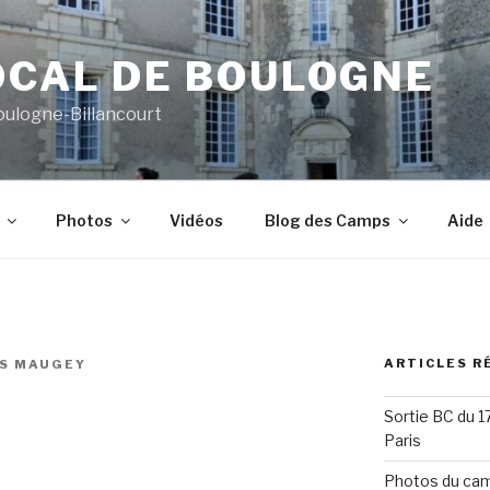
OCAL DE BOULOGNE
oulogne-Billancourt
Photos
Vidéos
Blog des Camps
Aide
ARTICLES R
S MAUGEY
Sortie BC du 
Paris
Photos du cam