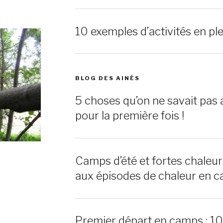
10 exemples d’activités en ple
BLOG DES AINÉS
5 choses qu’on ne savait pas 
pour la première fois !
Camps d’été et fortes chaleu
aux épisodes de chaleur en c
Premier départ en camps : 1