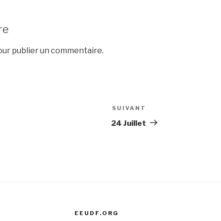
re
ur publier un commentaire.
SUIVANT
Article
suivant
24 Juillet
EEUDF.ORG