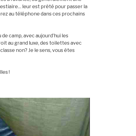
vestiaire… leur est prêté pour passer la
urez au téléphone dans ces prochains
u de camp, avec aujourd’hui les
roit au grand luxe, des toilettes avec
 classe non? Je le sens, vous êtes
les !