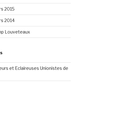
rs 2015
rs 2014
mp Louveteaux
ES
reurs et Eclaireuses Unionistes de