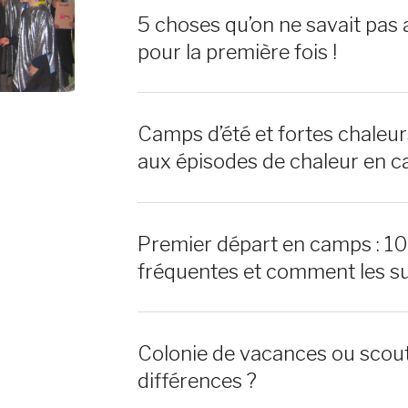
5 choses qu’on ne savait pas 
pour la première fois !
Camps d’été et fortes chaleu
aux épisodes de chaleur en c
Premier départ en camps : 1
fréquentes et comment les s
Colonie de vacances ou scout
différences ?