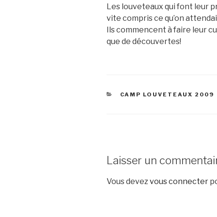
Les louveteaux qui font leur p
vite compris ce qu’on attendai
Ils commencent à faire leur cu
que de découvertes!
CATÉGORIES
CAMP LOUVETEAUX 2009
Laisser un commentai
Vous devez
vous connecter
po