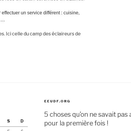
ffectuer un service différent : cuisine,
s …
es. Ici celle du camp des éclaireurs de
EEUDF.ORG
5 choses qu’on ne savait pas 
S
D
pour la première fois !