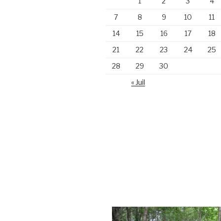
1
2
3
4
7
8
9
10
11
14
15
16
17
18
21
22
23
24
25
28
29
30
« Juil