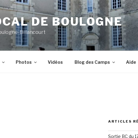
OCAL DE BOULOGNE
oulogne-Billancourt
Photos
Vidéos
Blog des Camps
Aide
ARTICLES R
Sortie BC du 