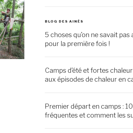
BLOG DES AINÉS
5 choses qu’on ne savait pas 
pour la première fois !
Camps d’été et fortes chaleu
aux épisodes de chaleur en c
Premier départ en camps : 1
fréquentes et comment les s