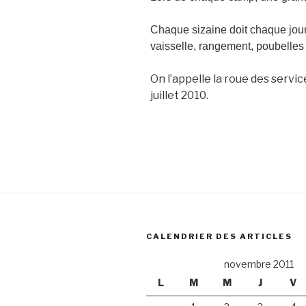
Chaque sizaine doit chaque jour e
vaisselle, rangement, poubelle
On l’appelle la roue des servic
juillet 2010.
CALENDRIER DES ARTICLES
novembre 2011
L
M
M
J
V